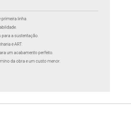
primeira linha.
abilidade.
 para a sustentação.
nharia e ART.
para um acabamento perfeito.
ermino da obra e um custo menor.