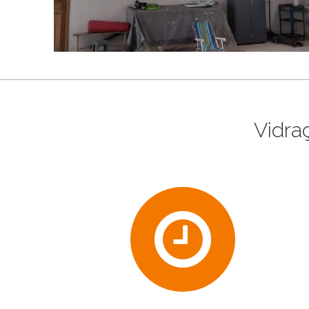
Vidra