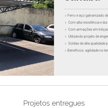
Ferro e aço galvanizado de 
Com alta resistência e dur
Com armações em triliças
Utilizando projeto de enge
Soldas de alta qualidade 
Benefícios: agilidade no t
Projetos entregues