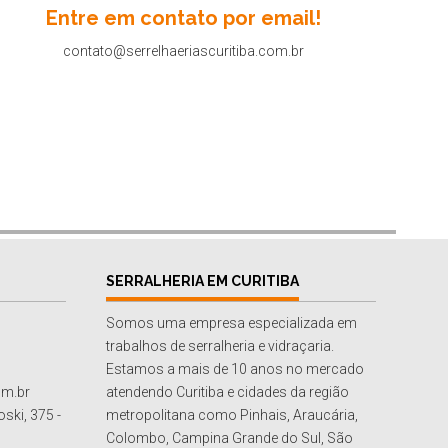
Entre em contato por email!
contato@serrelhaeriascuritiba.com.br
SERRALHERIA EM CURITIBA
Somos uma empresa especializada em
trabalhos de serralheria e vidraçaria.
Estamos a mais de 10 anos no mercado
om.br
atendendo Curitiba e cidades da região
ski, 375 -
metropolitana como Pinhais, Araucária,
Colombo, Campina Grande do Sul, São