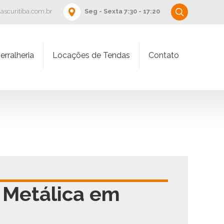
iascuritiba.com.br
Seg - Sexta 7:30 - 17:20
erralheria
Locações de Tendas
Contato
 Metálica em