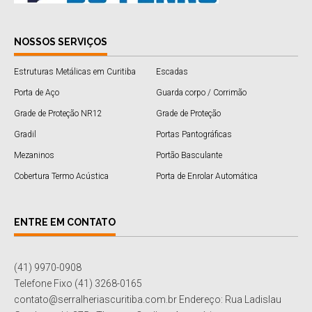
NOSSOS SERVIÇOS
Estruturas Metálicas em Curitiba
Escadas
Porta de Aço
Guarda corpo / Corrimão
Grade de Proteção NR12
Grade de Proteção
Gradil
Portas Pantográficas
Mezaninos
Portão Basculante
Cobertura Termo Acústica
Porta de Enrolar Automática
ENTRE EM CONTATO
(41) 9970-0908
Telefone Fixo (41) 3268-0165
contato@serralheriascuritiba.com.br Endereço: Rua Ladislau